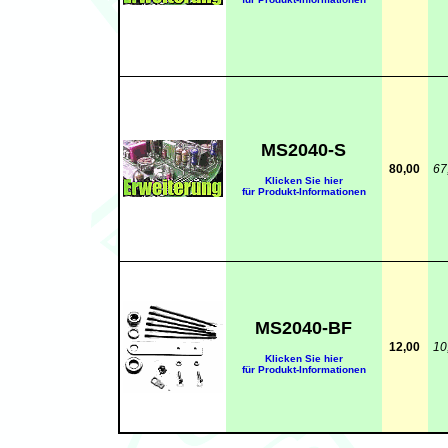
MS2040-S
80,00
67
Klicken Sie hier
für Produkt-Informationen
MS2040-BF
12,00
10
Klicken Sie hier
für Produkt-Informationen