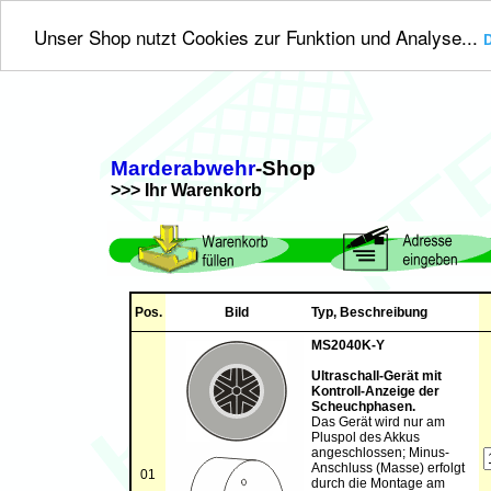
Unser Shop nutzt Cookies zur Funktion und Analyse...
D
Marderabwehr
-Shop
>>> Ihr Warenkorb
Pos.
Bild
Typ, Beschreibung
MS2040K-Y
Ultraschall-Gerät mit
Kontroll-Anzeige der
Scheuchphasen.
Das Gerät wird nur am
Pluspol des Akkus
angeschlossen; Minus-
Anschluss (Masse) erfolgt
01
durch die Montage am