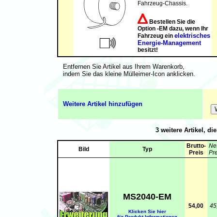
Fahrzeug-Chassis.
Bestellen Sie die
Option -EM dazu, wenn Ihr
elektrisches
Fahrzeug ein
Energie-Management
besitzt!
Entfernen Sie Artikel aus Ihrem Warenkorb,
indem Sie das kleine Mülleimer-Icon anklicken.
Weitere Artikel hinzufügen
3 weitere Artikel, di
Brutto-
Net
Bild
Typ
Preis
Pre
MS2040-EM
54,00
45
Klicken Sie hier
für Produkt-Informationen